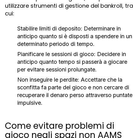
utilizzare strumenti di gestione del bankroll, tra
cui:
Stabilire limiti di deposito:
Determinare in
anticipo quanto si è disposti a spendere in un
determinato periodo di tempo.
Pianificare le sessioni di gioco:
Decidere in
anticipo quanto tempo si passerà a giocare
per evitare sessioni prolungate.
Non inseguire le perdite:
Accettare che la
sconfitta fa parte del gioco e non cercare di
recuperare il denaro perso attraverso puntate
impulsive.
Come evitare problemi di
gioco negli spazi non AAMS