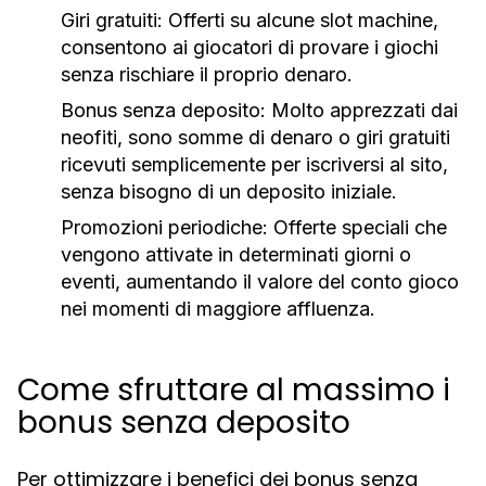
Giri gratuiti:
Offerti su alcune slot machine,
consentono ai giocatori di provare i giochi
senza rischiare il proprio denaro.
Bonus senza deposito:
Molto apprezzati dai
neofiti, sono somme di denaro o giri gratuiti
ricevuti semplicemente per iscriversi al sito,
senza bisogno di un deposito iniziale.
Promozioni periodiche:
Offerte speciali che
vengono attivate in determinati giorni o
eventi, aumentando il valore del conto gioco
nei momenti di maggiore affluenza.
Come sfruttare al massimo i
bonus senza deposito
Per ottimizzare i benefici dei bonus senza