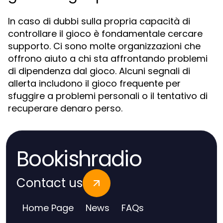
In caso di dubbi sulla propria capacità di
controllare il gioco è fondamentale cercare
supporto. Ci sono molte organizzazioni che
offrono aiuto a chi sta affrontando problemi
di dipendenza dal gioco. Alcuni segnali di
allerta includono il gioco frequente per
sfuggire a problemi personali o il tentativo di
recuperare denaro perso.
Bookishradio
Contact us
Home Page
News
FAQs