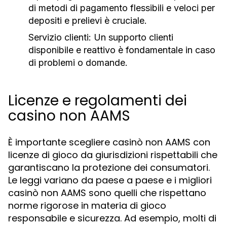
di metodi di pagamento flessibili e veloci per
depositi e prelievi è cruciale.
Servizio clienti:
Un supporto clienti
disponibile e reattivo è fondamentale in caso
di problemi o domande.
Licenze e regolamenti dei
casino non AAMS
È importante scegliere casinò non AAMS con
licenze di gioco da giurisdizioni rispettabili che
garantiscano la protezione dei consumatori.
Le leggi variano da paese a paese e i migliori
casinò non AAMS sono quelli che rispettano
norme rigorose in materia di gioco
responsabile e sicurezza. Ad esempio, molti di