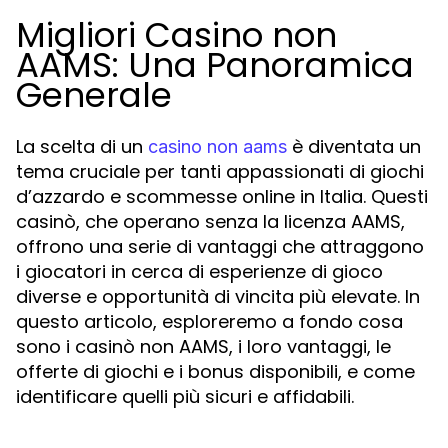
Migliori Casino non
AAMS: Una Panoramica
Generale
La scelta di un
è diventata un
casino non aams
tema cruciale per tanti appassionati di giochi
d’azzardo e scommesse online in Italia. Questi
casinò, che operano senza la licenza AAMS,
offrono una serie di vantaggi che attraggono
i giocatori in cerca di esperienze di gioco
diverse e opportunità di vincita più elevate. In
questo articolo, esploreremo a fondo cosa
sono i casinò non AAMS, i loro vantaggi, le
offerte di giochi e i bonus disponibili, e come
identificare quelli più sicuri e affidabili.