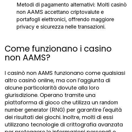
Metodi di pagamento alternativi:
Molti casinò
non AAMS accettano criptovalute e
portafogli elettronici, offrendo maggiore
privacy e sicurezza nelle transazioni.
Come funzionano i casino
non AAMS?
I casinò non AAMS funzionano come qualsiasi
altro casinò online, ma con l’aggiunta di
alcune particolarità dovute alla loro
giurisdizione. Operano tramite una
piattaforma di gioco che utilizza un
random
per garantire l'equità
number generator (RNG)
dei risultati dei giochi. Inoltre, molti di essi
utilizzano tecnologie di crittografia avanzata
per proteggere le informazioni personali e