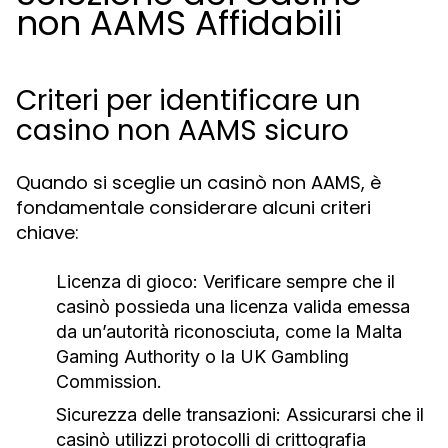
non AAMS Affidabili
Criteri per identificare un
casino non AAMS sicuro
Quando si sceglie un casinò non AAMS, è
fondamentale considerare alcuni criteri
chiave:
Licenza di gioco:
Verificare sempre che il
casinò possieda una licenza valida emessa
da un’autorità riconosciuta, come la Malta
Gaming Authority o la UK Gambling
Commission.
Sicurezza delle transazioni:
Assicurarsi che il
casinò utilizzi protocolli di crittografia