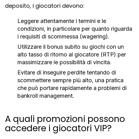
deposito, i giocatori devono:
Leggere attentamente i termini e le
condizioni, in particolare per quanto riguarda
i requisiti di scommessa (wagering).
Utilizzare il bonus subito su giochi con un
alto tasso di ritorno al giocatore (RTP) per
massimizzare le possibilità di vincita.
Evitare di inseguire perdite tentando di
scommettere sempre più alto, una pratica
che può portare rapidamente a problemi di
bankroll management.
A quali promozioni possono
accedere i giocatori VIP?