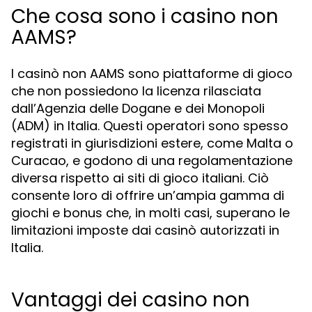
Che cosa sono i casino non
AAMS?
I casinò non AAMS sono piattaforme di gioco
che non possiedono la licenza rilasciata
dall’Agenzia delle Dogane e dei Monopoli
(ADM) in Italia. Questi operatori sono spesso
registrati in giurisdizioni estere, come Malta o
Curacao, e godono di una regolamentazione
diversa rispetto ai siti di gioco italiani. Ciò
consente loro di offrire un’ampia gamma di
giochi e bonus che, in molti casi, superano le
limitazioni imposte dai casinò autorizzati in
Italia.
Vantaggi dei casino non