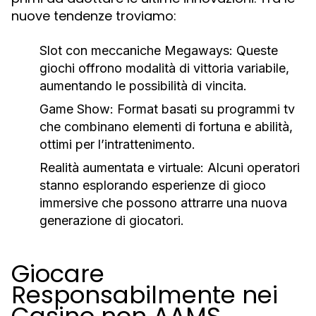
nuove tendenze troviamo:
Slot con meccaniche Megaways:
Queste
giochi offrono modalità di vittoria variabile,
aumentando le possibilità di vincita.
Game Show:
Format basati su programmi tv
che combinano elementi di fortuna e abilità,
ottimi per l’intrattenimento.
Realità aumentata e virtuale:
Alcuni operatori
stanno esplorando esperienze di gioco
immersive che possono attrarre una nuova
generazione di giocatori.
Giocare
Responsabilmente nei