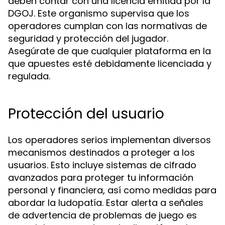
deben contar con una licencia emitida por la
DGOJ. Este organismo supervisa que los
operadores cumplan con las normativas de
seguridad y protección del jugador.
Asegúrate de que cualquier plataforma en la
que apuestes esté debidamente licenciada y
regulada.
Protección del usuario
Los operadores serios implementan diversos
mecanismos destinados a proteger a los
usuarios. Esto incluye sistemas de cifrado
avanzados para proteger tu información
personal y financiera, así como medidas para
abordar la ludopatía. Estar alerta a señales
de advertencia de problemas de juego es