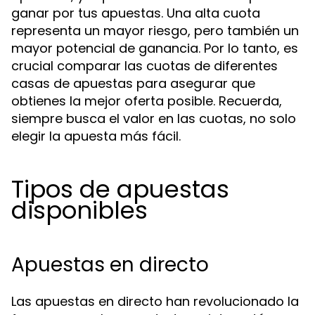
ganar por tus apuestas. Una alta cuota
representa un mayor riesgo, pero también un
mayor potencial de ganancia. Por lo tanto, es
crucial comparar las cuotas de diferentes
casas de apuestas para asegurar que
obtienes la mejor oferta posible. Recuerda,
siempre busca el valor en las cuotas, no solo
elegir la apuesta más fácil.
Tipos de apuestas
disponibles
Apuestas en directo
Las apuestas en directo han revolucionado la