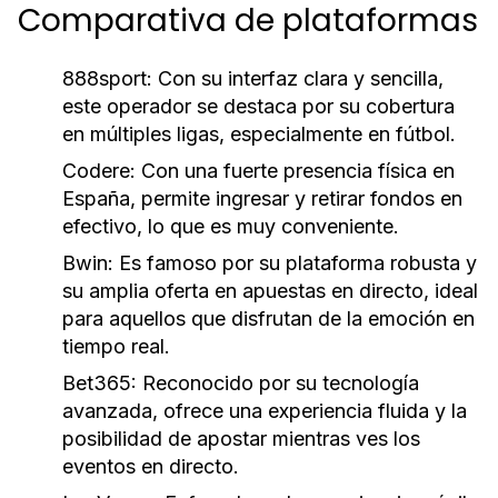
Comparativa de plataformas
888sport:
Con su interfaz clara y sencilla,
este operador se destaca por su cobertura
en múltiples ligas, especialmente en fútbol.
Codere:
Con una fuerte presencia física en
España, permite ingresar y retirar fondos en
efectivo, lo que es muy conveniente.
Bwin:
Es famoso por su plataforma robusta y
su amplia oferta en apuestas en directo, ideal
para aquellos que disfrutan de la emoción en
tiempo real.
Bet365:
Reconocido por su tecnología
avanzada, ofrece una experiencia fluida y la
posibilidad de apostar mientras ves los
eventos en directo.