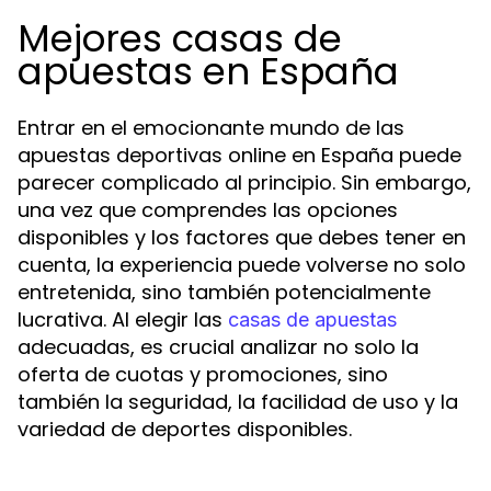
Mejores casas de
apuestas en España
Entrar en el emocionante mundo de las
apuestas deportivas online en España puede
parecer complicado al principio. Sin embargo,
una vez que comprendes las opciones
disponibles y los factores que debes tener en
cuenta, la experiencia puede volverse no solo
entretenida, sino también potencialmente
lucrativa. Al elegir las
casas de apuestas
adecuadas, es crucial analizar no solo la
oferta de cuotas y promociones, sino
también la seguridad, la facilidad de uso y la
variedad de deportes disponibles.