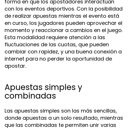
forma en que los apostadores interactúan
con los eventos deportivos. Con la posibilidad
de realizar apuestas mientras el evento está
en curso, los jugadores pueden aprovechar el
momento y reaccionar a cambios en el juego.
Esta modalidad requiere atención a las
fluctuaciones de las cuotas, que pueden
cambiar con rapidez, y una buena conexión a
internet para no perder la oportunidad de
apostar.
Apuestas simples y
combinadas
Las apuestas simples son las más sencillas,
donde apuestas a un solo resultado, mientras
que las combinadas te permiten unir varias