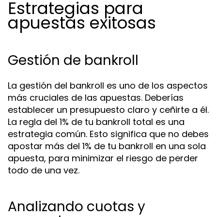
Estrategias para
apuestas exitosas
Gestión de bankroll
La gestión del bankroll es uno de los aspectos
más cruciales de las apuestas. Deberías
establecer un presupuesto claro y ceñirte a él.
La regla del 1% de tu bankroll total es una
estrategia común. Esto significa que no debes
apostar más del 1% de tu bankroll en una sola
apuesta, para minimizar el riesgo de perder
todo de una vez.
Analizando cuotas y