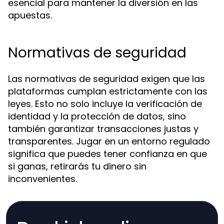
esencial para mantener la diversión en las
apuestas.
Normativas de seguridad
Las normativas de seguridad exigen que las
plataformas cumplan estrictamente con las
leyes. Esto no solo incluye la verificación de
identidad y la protección de datos, sino
también garantizar transacciones justas y
transparentes. Jugar en un entorno regulado
significa que puedes tener confianza en que
si ganas, retirarás tu dinero sin
inconvenientes.