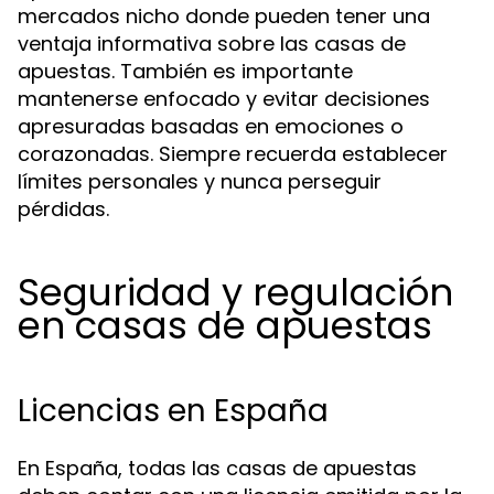
mercados nicho donde pueden tener una
ventaja informativa sobre las casas de
apuestas. También es importante
mantenerse enfocado y evitar decisiones
apresuradas basadas en emociones o
corazonadas. Siempre recuerda establecer
límites personales y nunca perseguir
pérdidas.
Seguridad y regulación
en casas de apuestas
Licencias en España
En España, todas las casas de apuestas