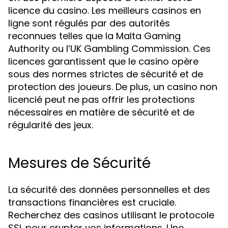
licence du casino. Les meilleurs casinos en
ligne sont régulés par des autorités
reconnues telles que la Malta Gaming
Authority ou l’UK Gambling Commission. Ces
licences garantissent que le casino opère
sous des normes strictes de sécurité et de
protection des joueurs. De plus, un casino non
licencié peut ne pas offrir les protections
nécessaires en matière de sécurité et de
régularité des jeux.
Mesures de Sécurité
La sécurité des données personnelles et des
transactions financières est cruciale.
Recherchez des casinos utilisant le protocole
SSL pour crypter vos informations. Une