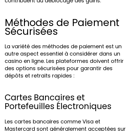
contribuent au déblocage des gains.
Méthodes de Paiement
Sécurisées
La variété des méthodes de paiement est un
autre aspect essentiel à considérer dans un
casino en ligne. Les plateformes doivent offrir
des options sécurisées pour garantir des
dépôts et retraits rapides :
Cartes Bancaires et
Portefeuilles Électroniques
Les cartes bancaires comme Visa et
Mastercard sont généralement acceptées sur