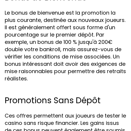
Le bonus de bienvenue est la promotion la
plus courante, destinée aux nouveaux joueurs.
Il est généralement offert sous forme d'un
pourcentage sur le premier dépôt. Par
exemple, un bonus de 100 % jusqu'à 200€
double votre bankroll, mais assurez-vous de
vérifier les conditions de mise associées. Un
bonus intéressant doit avoir des exigences de
mise raisonnables pour permettre des retraits
réalistes.
Promotions Sans Dépôt
Ces offres permettent aux joueurs de tester le
casino sans risque financier. Les gains issus
de ces bonus peuvent également être soumis