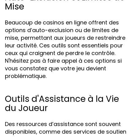
Mise
Beaucoup de casinos en ligne offrent des
options d’auto-exclusion ou de limites de
mise, permettant aux joueurs de restreindre
leur activité. Ces outils sont essentiels pour
ceux qui craignent de perdre le contrôle.
N'hésitez pas à faire appel à ces options si
vous constatez que votre jeu devient
problématique.
Outils d'Assistance à la Vie
du Joueur
Des ressources d’assistance sont souvent
disponibles, comme des services de soutien