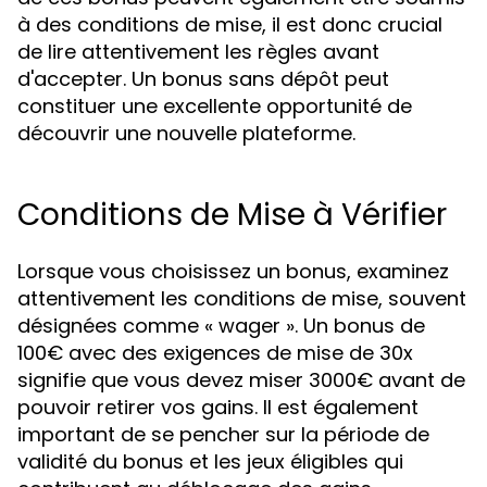
à des conditions de mise, il est donc crucial
de lire attentivement les règles avant
d'accepter. Un bonus sans dépôt peut
constituer une excellente opportunité de
découvrir une nouvelle plateforme.
Conditions de Mise à Vérifier
Lorsque vous choisissez un bonus, examinez
attentivement les conditions de mise, souvent
désignées comme « wager ». Un bonus de
100€ avec des exigences de mise de 30x
signifie que vous devez miser 3000€ avant de
pouvoir retirer vos gains. Il est également
important de se pencher sur la période de
validité du bonus et les jeux éligibles qui