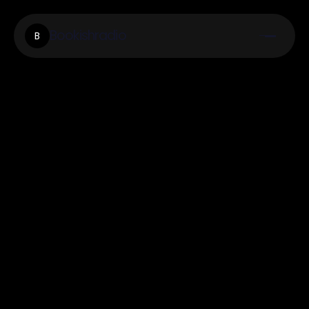
Bookishradio
B