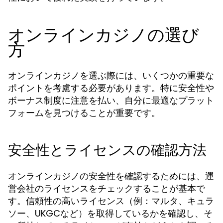
オンラインカジノの選び
方
オンラインカジノを選ぶ際には、いくつかの重要な
ポイントを考慮する必要があります。特に安全性や
ボーナス制度に注意を払い、自分に最適なプラット
フォームを見つけることが重要です。
安全性とライセンスの確認方法
オンラインカジノの安全性を確認するためには、運
営会社のライセンスをチェックすることが基本で
す。信頼性の高いライセンス（例：マルタ、キュラ
ソー、UKGCなど）を取得しているかを確認し、そ