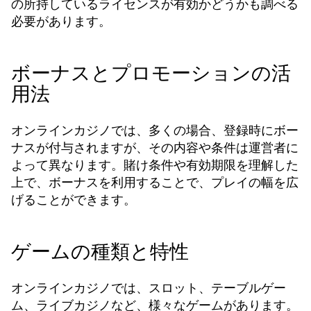
の所持しているライセンスが有効かどうかも調べる
必要があります。
ボーナスとプロモーションの活
用法
オンラインカジノでは、多くの場合、登録時にボー
ナスが付与されますが、その内容や条件は運営者に
よって異なります。賭け条件や有効期限を理解した
上で、ボーナスを利用することで、プレイの幅を広
げることができます。
ゲームの種類と特性
オンラインカジノでは、スロット、テーブルゲー
ム、ライブカジノなど、様々なゲームがあります。