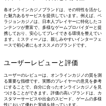
各オンラインカジノブランドは、その特性を活かし
た魅力あるサービスを提供しています。例えば、ベ
ラジョンカジノは、日本人プレイヤーに特化したコ
ンテンツが豊富で、多様なゲームプロバイダーと提
携しており、安心してプレイできる環境を整えてい
ます。ミスティーノは、親しみやすいインターフェ
ースで初心者にもオススメのブランドです。
ユーザーレビューと評価
ユーザーのレビューは、オンラインカジノの質を測
る重要な指標です。実際のプレイヤーの意見を参考
にすることで、自分に合ったオンラインカジノを見
つけることができます。評価の高いブランドは、カ
スタマーサービスや出金のスピード、ゲームの多様
性において優れた実績を持っています。