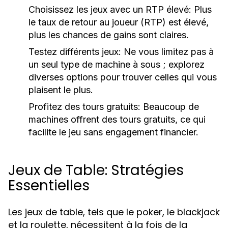
Choisissez les jeux avec un RTP élevé
: Plus
le taux de retour au joueur (RTP) est élevé,
plus les chances de gains sont claires.
Testez différents jeux
: Ne vous limitez pas à
un seul type de machine à sous ; explorez
diverses options pour trouver celles qui vous
plaisent le plus.
Profitez des tours gratuits
: Beaucoup de
machines offrent des tours gratuits, ce qui
facilite le jeu sans engagement financier.
Jeux de Table: Stratégies
Essentielles
Les jeux de table, tels que le poker, le blackjack
et la roulette, nécessitent à la fois de la