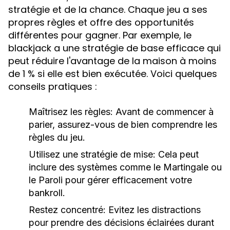
stratégie et de la chance. Chaque jeu a ses
propres règles et offre des opportunités
différentes pour gagner. Par exemple, le
blackjack a une stratégie de base efficace qui
peut réduire l'avantage de la maison à moins
de 1 % si elle est bien exécutée. Voici quelques
conseils pratiques :
Maîtrisez les règles
: Avant de commencer à
parier, assurez-vous de bien comprendre les
règles du jeu.
Utilisez une stratégie de mise
: Cela peut
inclure des systèmes comme le Martingale ou
le Paroli pour gérer efficacement votre
bankroll.
Restez concentré
: Evitez les distractions
pour prendre des décisions éclairées durant