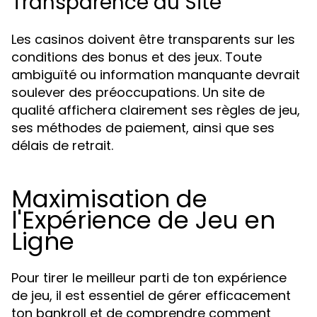
Transparence du Site
Les casinos doivent être transparents sur les
conditions des bonus et des jeux. Toute
ambiguïté ou information manquante devrait
soulever des préoccupations. Un site de
qualité affichera clairement ses règles de jeu,
ses méthodes de paiement, ainsi que ses
délais de retrait.
Maximisation de
l'Expérience de Jeu en
Ligne
Pour tirer le meilleur parti de ton expérience
de jeu, il est essentiel de gérer efficacement
ton bankroll et de comprendre comment