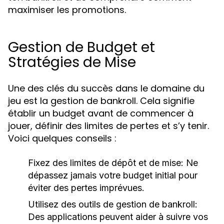
maximiser les promotions.
Gestion de Budget et
Stratégies de Mise
Une des clés du succès dans le domaine du
jeu est la gestion de bankroll. Cela signifie
établir un budget avant de commencer à
jouer, définir des limites de pertes et s’y tenir.
Voici quelques conseils :
Fixez des limites de dépôt et de mise
: Ne
dépassez jamais votre budget initial pour
éviter des pertes imprévues.
Utilisez des outils de gestion de bankroll
:
Des applications peuvent aider à suivre vos