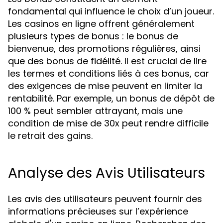
fondamental qui influence le choix d’un joueur.
Les casinos en ligne offrent généralement
plusieurs types de bonus : le bonus de
bienvenue, des promotions régulières, ainsi
que des bonus de fidélité. Il est crucial de lire
les termes et conditions liés à ces bonus, car
des exigences de mise peuvent en limiter la
rentabilité. Par exemple, un bonus de dépôt de
100 % peut sembler attrayant, mais une
condition de mise de 30x peut rendre difficile
le retrait des gains.
Analyse des Avis Utilisateurs
Les avis des utilisateurs peuvent fournir des
informations précieuses sur l’expérience