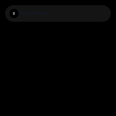
Bookishradio
B