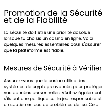
Promotion de la Sécurité
et de la Fiabilité
La sécurité doit être une priorité absolue
lorsque tu choisis un casino en ligne. Voici
quelques mesures essentielles pour s'assurer
que la plateforme est fiable.
Mesures de Sécurité à Vérifier
Assurez-vous que le casino utilise des
systèmes de cryptage avancés pour protéger
vos données personnelles. Vérifiez également
s'ils ont une politique sur le jeu responsable et
un soutien en cas de problèmes de jeu. Cela