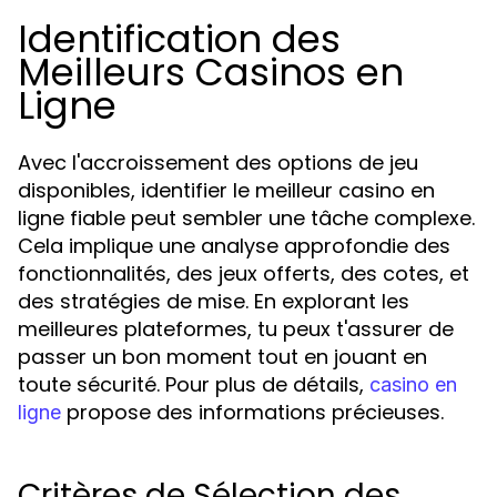
Identification des
Meilleurs Casinos en
Ligne
Avec l'accroissement des options de jeu
disponibles, identifier le meilleur casino en
ligne fiable peut sembler une tâche complexe.
Cela implique une analyse approfondie des
fonctionnalités, des jeux offerts, des cotes, et
des stratégies de mise. En explorant les
meilleures plateformes, tu peux t'assurer de
passer un bon moment tout en jouant en
toute sécurité. Pour plus de détails,
casino en
propose des informations précieuses.
ligne
Critères de Sélection des