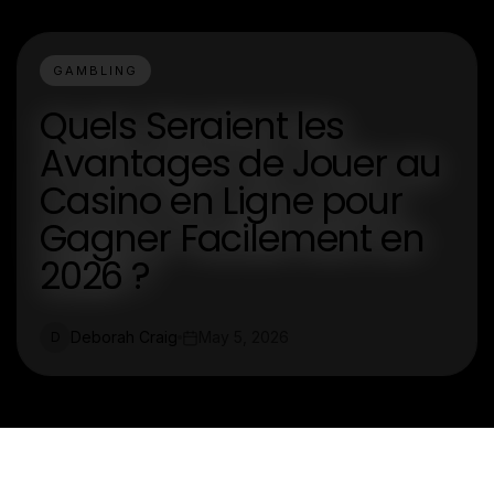
GAMBLING
Quels Seraient les
Avantages de Jouer au
Casino en Ligne pour
Gagner Facilement en
2026 ?
Deborah Craig
May 5, 2026
D