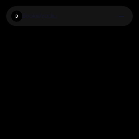
Bookishradio
B