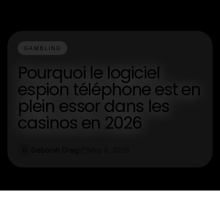
GAMBLING
Pourquoi le logiciel
espion téléphone est en
plein essor dans les
casinos en 2026
Deborah Craig
May 8, 2026
D