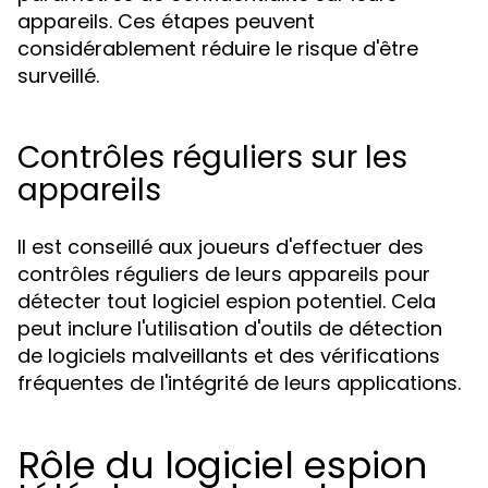
appareils. Ces étapes peuvent
considérablement réduire le risque d'être
surveillé.
Contrôles réguliers sur les
appareils
Il est conseillé aux joueurs d'effectuer des
contrôles réguliers de leurs appareils pour
détecter tout logiciel espion potentiel. Cela
peut inclure l'utilisation d'outils de détection
de logiciels malveillants et des vérifications
fréquentes de l'intégrité de leurs applications.
Rôle du logiciel espion