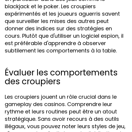
blackjack et le poker. Les croupiers
expérimentés et les joueurs aguerris savent
que surveiller les mises des autres peut
donner des indices sur des stratégies en
cours. Plutôt que d'utiliser un logiciel espion, il
est préférable d'apprendre à observer
subtilement les comportements à la table.
Évaluer les comportements
des croupiers
Les croupiers jouent un rôle crucial dans le
gameplay des casinos. Comprendre leur
rythme et leurs routines peut être un atout
stratégique. Sans avoir recours à des outils
illégaux, vous pouvez noter leurs styles de jeu,