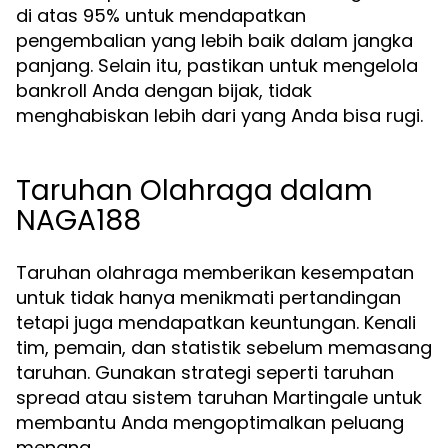
di atas 95% untuk mendapatkan
pengembalian yang lebih baik dalam jangka
panjang. Selain itu, pastikan untuk mengelola
bankroll Anda dengan bijak, tidak
menghabiskan lebih dari yang Anda bisa rugi.
Taruhan Olahraga dalam
NAGA188
Taruhan olahraga memberikan kesempatan
untuk tidak hanya menikmati pertandingan
tetapi juga mendapatkan keuntungan. Kenali
tim, pemain, dan statistik sebelum memasang
taruhan. Gunakan strategi seperti taruhan
spread atau sistem taruhan Martingale untuk
membantu Anda mengoptimalkan peluang
menang.