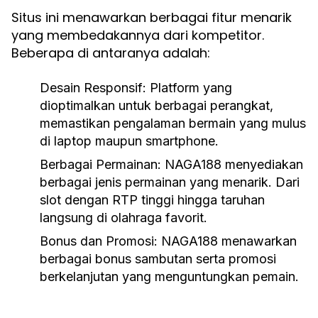
Situs ini menawarkan berbagai fitur menarik
yang membedakannya dari kompetitor.
Beberapa di antaranya adalah:
Desain Responsif:
Platform yang
dioptimalkan untuk berbagai perangkat,
memastikan pengalaman bermain yang mulus
di laptop maupun smartphone.
Berbagai Permainan:
NAGA188 menyediakan
berbagai jenis permainan yang menarik. Dari
slot dengan RTP tinggi hingga taruhan
langsung di olahraga favorit.
Bonus dan Promosi:
NAGA188 menawarkan
berbagai bonus sambutan serta promosi
berkelanjutan yang menguntungkan pemain.