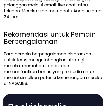
pelanggan melalui email, live chat, atau
telepon. Mereka siap membantu Anda selama
24 jam.
Rekomendasi untuk Pemain
Berpengalaman
Para pemain berpengalaman disarankan
untuk terus mengembangkan strategi
mereka, memahami odds, dan
memanfaatkan bonus yang tersedia untuk
memaksimalkan potensi kemenangan mereka
di NAGA188.