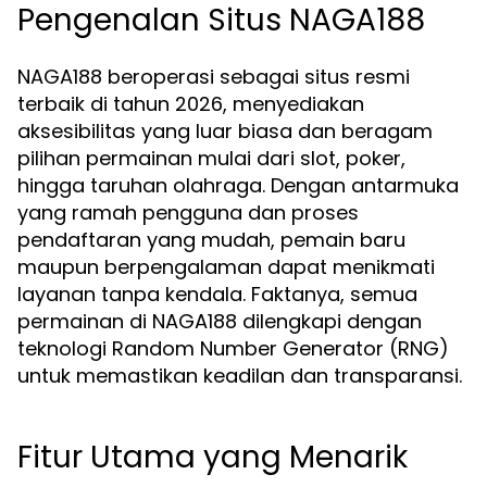
Pengenalan Situs NAGA188
NAGA188 beroperasi sebagai situs resmi
terbaik di tahun 2026, menyediakan
aksesibilitas yang luar biasa dan beragam
pilihan permainan mulai dari slot, poker,
hingga taruhan olahraga. Dengan antarmuka
yang ramah pengguna dan proses
pendaftaran yang mudah, pemain baru
maupun berpengalaman dapat menikmati
layanan tanpa kendala. Faktanya, semua
permainan di NAGA188 dilengkapi dengan
teknologi Random Number Generator (RNG)
untuk memastikan keadilan dan transparansi.
Fitur Utama yang Menarik