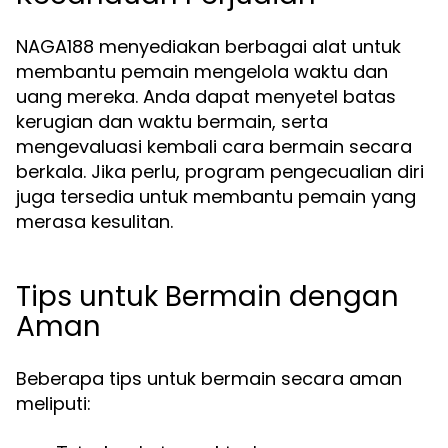
NAGA188 menyediakan berbagai alat untuk
membantu pemain mengelola waktu dan
uang mereka. Anda dapat menyetel batas
kerugian dan waktu bermain, serta
mengevaluasi kembali cara bermain secara
berkala. Jika perlu, program pengecualian diri
juga tersedia untuk membantu pemain yang
merasa kesulitan.
Tips untuk Bermain dengan
Aman
Beberapa tips untuk bermain secara aman
meliputi: